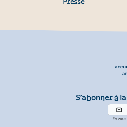
Presse
accu
ar
S’abonner à la
En vous 