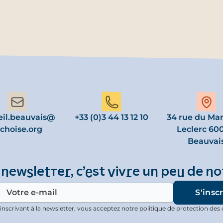
eil.beauvais@
+33 (0)3 44 13 12 10
34 rue du Ma
choise.org
Leclerc 60
Beauvai
 newsletter, c’est vivre un peu de no
inscrivant à la newsletter, vous acceptez notre politique de protection des