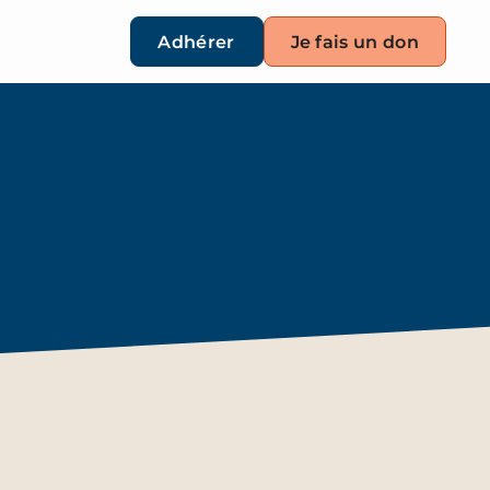
Adhérer
Je fais un don