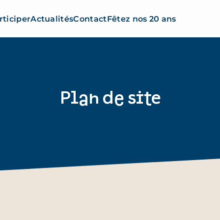
rticiper
Actualités
Contact
Fêtez nos 20 ans
Plan de site