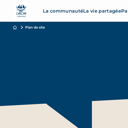
La communauté
La vie partagée
Pa
Plan de site