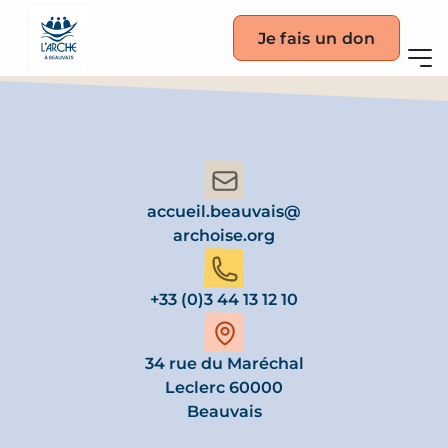
Je fais un don
accueil.beauvais@
archoise.org
+33 (0)3 44 13 12 10
34 rue du Maréchal
Leclerc 60000
Beauvais